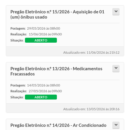
Pregão Eletrônico n.º 15/2026 - Aquisição de 01
(um) ônibus usado
29/05/2026 às 08h00
Postagem:
15/06/2026 às 09h00
Realização:
Situação:
ABERTO
Atualizado em: 11/06/2026 às 21h12
Pregão Eletrônico n.º 13/2026 - Medicamentos
Fracassados
14/05/2026 às 08h00
Postagem:
27/05/2026 às 09h00
Realização:
Situação:
ABERTO
Atualizado em: 13/05/2026 às 20h16
Pregão Eletrônico n.º 14/2026 - Ar Condicionado