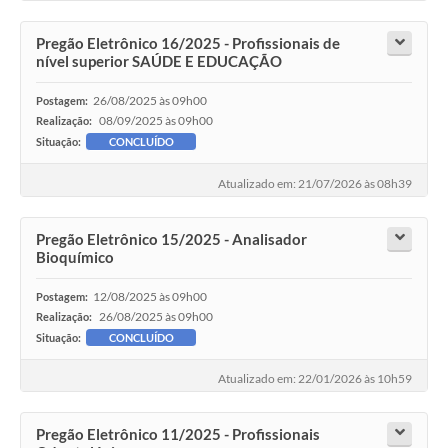
Pregão Eletrônico 16/2025 - Profissionais de
nível superior SAÚDE E EDUCAÇÃO
26/08/2025 às 09h00
Postagem:
08/09/2025 às 09h00
Realização:
Situação:
CONCLUÍDO
Atualizado em: 21/07/2026 às 08h39
Pregão Eletrônico 15/2025 - Analisador
Bioquímico
12/08/2025 às 09h00
Postagem:
26/08/2025 às 09h00
Realização:
Situação:
CONCLUÍDO
Atualizado em: 22/01/2026 às 10h59
Pregão Eletrônico 11/2025 - Profissionais