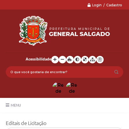
Login / Cadastro
Acessibilidade
MENU
LGPD
Editais de Licitação