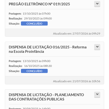
PREGÃO ELETRÔNICO Nº 019/2025
15/10/2025 às 07h00
Postagem:
29/10/2025 às 09h00
Realização:
Situação:
CONCLUÍDO
Atualizado em: 27/07/2026 às 09h29
DISPENSA DE LICITAÇÃO 016/2025 - Reforma
na Escola Proinfância
13/10/2025 às 09h00
Postagem:
16/10/2025 às 08h30
Realização:
Situação:
CONCLUÍDO
Atualizado em: 21/07/2026 às 10h56
DISPENSA DE LICITAÇÃO - PLANEJAMENTO
DAS CONTRATAÇÕES PUBLICAS
30/09/2025 às 16h00
Postagem: