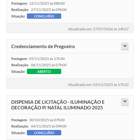
12/11/2025 às 08h00
Postagem:
27/11/2025 às 09h00
Realização:
Situação:
CONCLUÍDO
Atualizado em: 27/07/2026 às 14h27
Credenciamento de Pregoeiro
05/11/2025 às 17h30
Postagem:
06/11/2025 às 07h00
Realização:
Situação:
ABERTO
Atualizado em: 05/11/2025 às 17h22
DISPENSA DE LICITAÇÃO - ILUMINAÇÃO E
DECORAÇÃO P/ NATAL ILUMINADO 2025
30/10/2025 às 07h00
Postagem:
04/11/2025 às 09h00
Realização:
Situação:
CONCLUÍDO