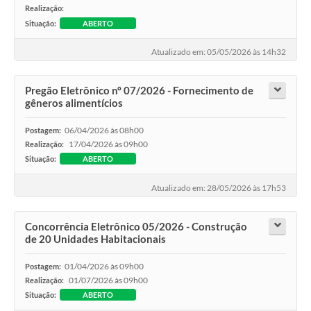
Realização:
Situação:
ABERTO
Atualizado em: 05/05/2026 às 14h32
Pregão Eletrônico nº 07/2026 - Fornecimento de
gêneros alimentícios
06/04/2026 às 08h00
Postagem:
17/04/2026 às 09h00
Realização:
Situação:
ABERTO
Atualizado em: 28/05/2026 às 17h53
Concorrência Eletrônico 05/2026 - Construção
de 20 Unidades Habitacionais
01/04/2026 às 09h00
Postagem:
01/07/2026 às 09h00
Realização:
Situação:
ABERTO