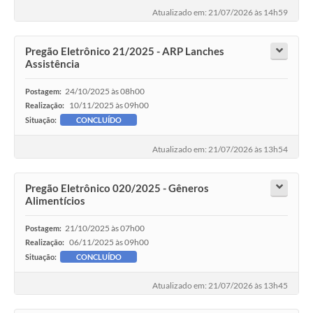
Atualizado em: 21/07/2026 às 14h59
Pregão Eletrônico 21/2025 - ARP Lanches
Assistência
24/10/2025 às 08h00
Postagem:
10/11/2025 às 09h00
Realização:
Situação:
CONCLUÍDO
Atualizado em: 21/07/2026 às 13h54
Pregão Eletrônico 020/2025 - Gêneros
Alimentícios
21/10/2025 às 07h00
Postagem:
06/11/2025 às 09h00
Realização:
Situação:
CONCLUÍDO
Atualizado em: 21/07/2026 às 13h45