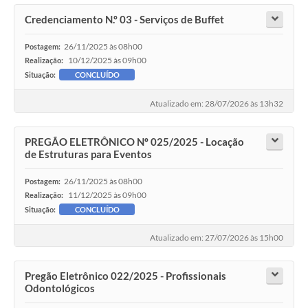
Credenciamento N.º 03 - Serviços de Buffet
26/11/2025 às 08h00
Postagem:
10/12/2025 às 09h00
Realização:
Situação:
CONCLUÍDO
Atualizado em: 28/07/2026 às 13h32
PREGÃO ELETRÔNICO Nº 025/2025 - Locação
de Estruturas para Eventos
26/11/2025 às 08h00
Postagem:
11/12/2025 às 09h00
Realização:
Situação:
CONCLUÍDO
Atualizado em: 27/07/2026 às 15h00
Pregão Eletrônico 022/2025 - Profissionais
Odontológicos