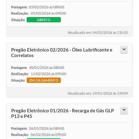
05/02/2026 às 08h00
Postagem:
05/03/2026 às 09h00
Realização:
Situação:
ABERTO
Atualizado em: 04/02/2026 às 15h33
Pregão Eletrônico 02/2026 - Óleo Lubrificante e
Correlatos
30/01/2026 às 08h00
Postagem:
11/02/2026 às 09h00
Realização:
Situação:
EM JULGAMENTO
Atualizado em: 29/01/2026 às 15h09
Pregão Eletrônico 01/2026 - Recarga de Gás GLP
P13 e P45
26/01/2026 às 08h00
Postagem:
06/02/2026 às 09h00
Realização: