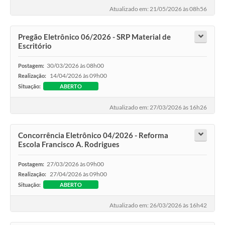
Atualizado em: 21/05/2026 às 08h56
Pregão Eletrônico 06/2026 - SRP Material de
Escritório
30/03/2026 às 08h00
Postagem:
14/04/2026 às 09h00
Realização:
Situação:
ABERTO
Atualizado em: 27/03/2026 às 16h26
Concorrência Eletrônico 04/2026 - Reforma
Escola Francisco A. Rodrigues
27/03/2026 às 09h00
Postagem:
27/04/2026 às 09h00
Realização:
Situação:
ABERTO
Atualizado em: 26/03/2026 às 16h42