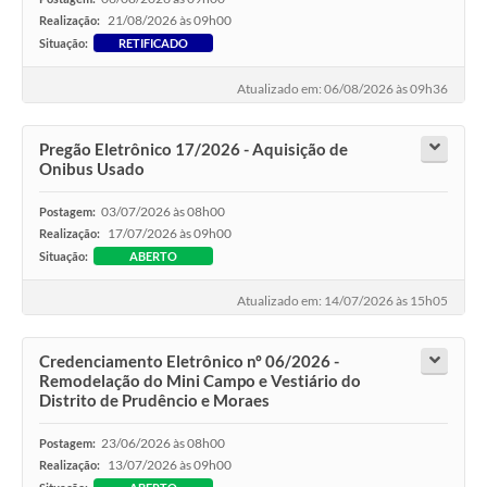
21/08/2026 às 09h00
Realização:
Situação:
RETIFICADO
Atualizado em: 06/08/2026 às 09h36
Pregão Eletrônico 17/2026 - Aquisição de
Onibus Usado
03/07/2026 às 08h00
Postagem:
17/07/2026 às 09h00
Realização:
Situação:
ABERTO
Atualizado em: 14/07/2026 às 15h05
Credenciamento Eletrônico nº 06/2026 -
Remodelação do Mini Campo e Vestiário do
Distrito de Prudêncio e Moraes
23/06/2026 às 08h00
Postagem:
13/07/2026 às 09h00
Realização: