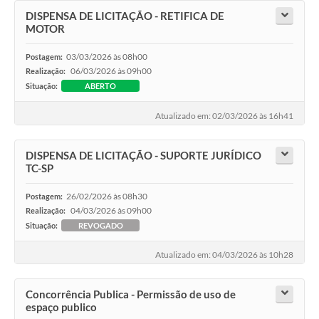
DISPENSA DE LICITAÇÃO - RETIFICA DE
MOTOR
03/03/2026 às 08h00
Postagem:
06/03/2026 às 09h00
Realização:
Situação:
ABERTO
Atualizado em: 02/03/2026 às 16h41
DISPENSA DE LICITAÇÃO - SUPORTE JURÍDICO
TC-SP
26/02/2026 às 08h30
Postagem:
04/03/2026 às 09h00
Realização:
Situação:
REVOGADO
Atualizado em: 04/03/2026 às 10h28
Concorrência Publica - Permissão de uso de
espaço publico