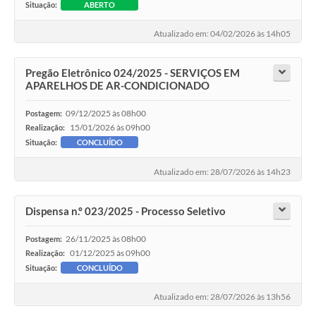
Situação:
ABERTO
Atualizado em: 04/02/2026 às 14h05
Pregão Eletrônico 024/2025 - SERVIÇOS EM
APARELHOS DE AR-CONDICIONADO
09/12/2025 às 08h00
Postagem:
15/01/2026 às 09h00
Realização:
Situação:
CONCLUÍDO
Atualizado em: 28/07/2026 às 14h23
Dispensa n.º 023/2025 - Processo Seletivo
26/11/2025 às 08h00
Postagem:
01/12/2025 às 09h00
Realização:
Situação:
CONCLUÍDO
Atualizado em: 28/07/2026 às 13h56