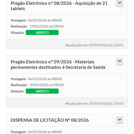
Pregão Eletrônico n.º 08/2026 - Aquisição de 21
tablets
06/05/2026 às 08h00
Postagem:
19/05/2026 às 09h00
Realização:
Situação:
ABERTO
Atualizado em: 05/05/2026 às 21h01
Pregão Eletrônico n.º 09/2026 - Materiais
permanentes destinados à Secretaria de Saúde
06/05/2026 às 08h00
Postagem:
20/05/2026 às 09h00
Realização:
Situação:
ABERTO
Atualizado em: 05/05/2026 às 21h03
DISPENSA DE LICITAÇÃO N° 08/2026
06/05/2026 às 08h00
Postagem: