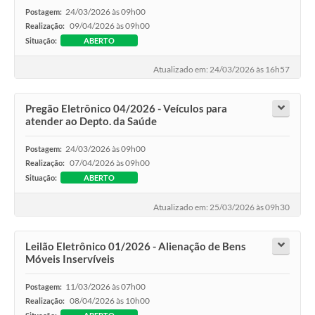
24/03/2026 às 09h00
Postagem:
09/04/2026 às 09h00
Realização:
Situação:
ABERTO
Atualizado em: 24/03/2026 às 16h57
Pregão Eletrônico 04/2026 - Veículos para
atender ao Depto. da Saúde
24/03/2026 às 09h00
Postagem:
07/04/2026 às 09h00
Realização:
Situação:
ABERTO
Atualizado em: 25/03/2026 às 09h30
Leilão Eletrônico 01/2026 - Alienação de Bens
Móveis Inservíveis
11/03/2026 às 07h00
Postagem:
08/04/2026 às 10h00
Realização: