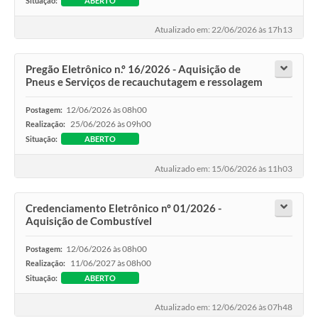
Situação:
ABERTO
Atualizado em: 22/06/2026 às 17h13
Pregão Eletrônico n.º 16/2026 - Aquisição de
Pneus e Serviços de recauchutagem e ressolagem
12/06/2026 às 08h00
Postagem:
25/06/2026 às 09h00
Realização:
Situação:
ABERTO
Atualizado em: 15/06/2026 às 11h03
Credenciamento Eletrônico nº 01/2026 -
Aquisição de Combustível
12/06/2026 às 08h00
Postagem:
11/06/2027 às 08h00
Realização:
Situação:
ABERTO
Atualizado em: 12/06/2026 às 07h48