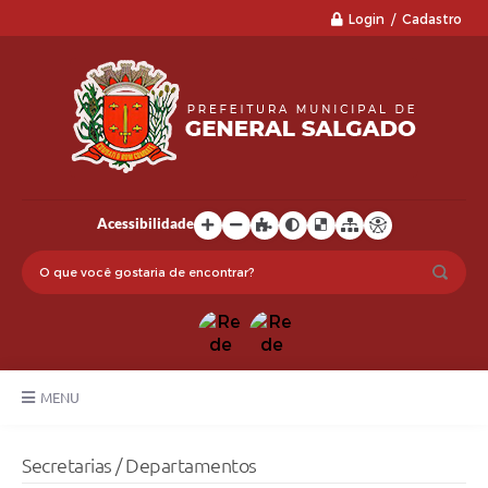
Login / Cadastro
Acessibilidade
MENU
LGPD
Secretarias / Departamentos