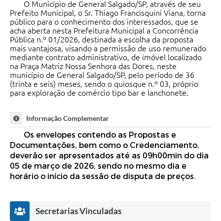
O Município de General Salgado/SP, através de seu
Prefeito Municipal, o Sr. Thiago Francisquini Viana, torna
público para o conhecimento dos interessados, que se
acha aberta nesta Prefeitura Municipal a Concorrência
Pública n.º 01/2026, destinada a escolha da proposta
mais vantajosa, visando a permissão de uso remunerado
mediante contrato administrativo, de imóvel localizado
na Praça Matriz Nossa Senhora das Dores, neste
município de General Salgado/SP, pelo período de 36
(trinta e seis) meses, sendo o quiosque n.º 03, próprio
para exploração de comércio tipo bar e lanchonete.
Informação Complementar
Os envelopes contendo as Propostas e
Documentações, bem como o Credenciamento,
deverão ser apresentados até as 09h00min do dia
05 de março de 2026, sendo no mesmo dia e
horário o início da sessão de disputa de preços.
Secretarias Vinculadas