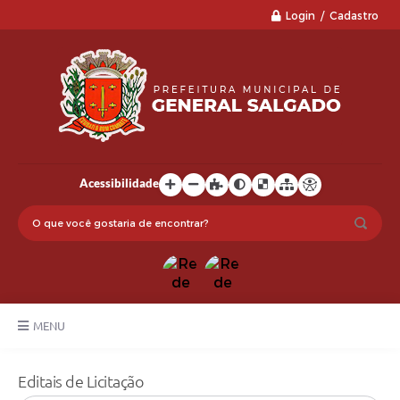
Login / Cadastro
Acessibilidade
MENU
LGPD
Editais de Licitação