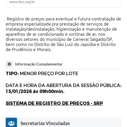
www.bnc.org.br
Registro de preços para eventual e futura contratação de
empresa especializada pra prestação de serviços de
instalação/desinstalação, higienização e manutenção de
aparelhos de ar condicionado e cortinas de ar, nos
diversos setores do município de General Salgado/SP,
bem como no Distrito de São Luiz do Japiúba e Distrito
de Prudêncio e Morais.
Informação Complementar
TIPO:
MENOR PREÇO POR LOTE
DATA E HORA DA ABERTURA DA SESSÃO PÚBLICA
:
15/01/2026 às 09h00min.
SISTEMA DE REGISTRO DE PREÇOS - SRP
Secretarias Vinculadas