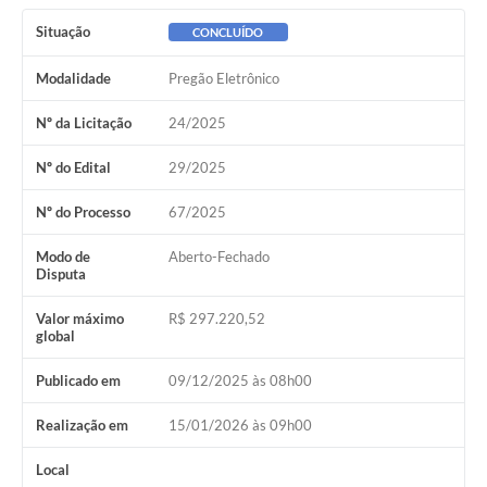
Situação
CONCLUÍDO
Modalidade
Pregão Eletrônico
Nº da Licitação
24/2025
Nº do Edital
29/2025
Nº do Processo
67/2025
Modo de
Aberto-Fechado
Disputa
Valor máximo
R$ 297.220,52
global
Publicado em
09/12/2025 às 08h00
Realização em
15/01/2026 às 09h00
Local