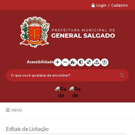
Login / Cadastro
Acessibilidade
MENU
LGPD
Editais de Licitação