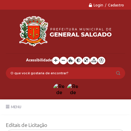
Login / Cadastro
Acessibilidade
MENU
LGPD
Editais de Licitação