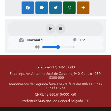
Telefone: (17) 3461-3380
Endereço: Av. Antonino José de Carvalho, 940, Centro | CEP:
15300-000
Atendimento de Segunda-feira a Sexta-feira das 08h às 11hs /
13hs às 17hs
CNPJ: 45.660.610/0001-50
Prefeitura Municipal de General Salgado - SP