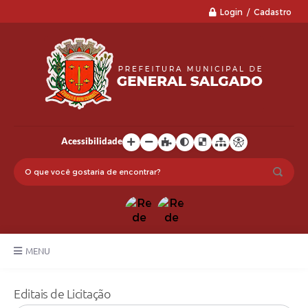
Login / Cadastro
Acessibilidade
MENU
LGPD
Editais de Licitação