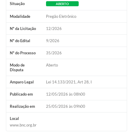
Situação
ABERTO
Modalidade
Pregão Eletrônico
Nº da Licitação
12/2026
Nº do Edital
9/2026
Nº do Processo
35/2026
Modo de
Aberto
Disputa
Amparo Legal
Lei 14.133/2021, Art 28, I
Publicado em
12/05/2026 às 08h00
Realização em
25/05/2026 às 09h00
Local
www.bnc.org.br