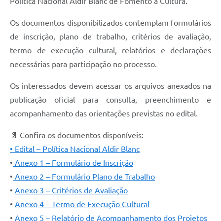
Política Nacional Aldir Blanc de Fomento à Cultura.
Os documentos disponibilizados contemplam formulários
de inscrição, plano de trabalho, critérios de avaliação,
termo de execução cultural, relatórios e declarações
necessárias para participação no processo.
Os interessados devem acessar os arquivos anexados na
publicação oficial para consulta, preenchimento e
acompanhamento das orientações previstas no edital.
📄 Confira os documentos disponíveis:
• Edital – Política Nacional Aldir Blanc
•
Anexo 1 – Formulário de Inscrição
•
Anexo 2 – Formulário Plano de Trabalho
•
Anexo 3 – Critérios de Avaliação
•
Anexo 4 – Termo de Execução Cultural
•
Anexo 5 – Relatório de Acompanhamento dos Projetos