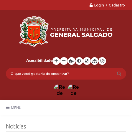
Login / Cadastro
Acessibilidade
MENU
LGPD
Notícias