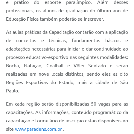
e prático do esporte paralímpico. Além desses
profissionais, os alunos de graduação do último ano de
Educação Física também poderão se inscrever.
As aulas práticas da Capacitação contarão com a aplicação
de conceitos e técnicas, fundamentos básicos e
adaptações necessárias para iniciar e dar continuidade ao
processo educativo-esportivo nas seguintes modalidades:
Bocha, Natação, Goalball e Vôlei Sentado e serão
realizadas em nove locais distintos, sendo eles as oito
Regiões Esportivas do Estado, mais a cidade de São
Paulo.
Em cada região serão disponibilizadas 50 vagas para as
capacitações. As informações, conteúdo programático da
capacitação e formulário de inscrição estão disponíveis no
site
www.paradens.com.br
.