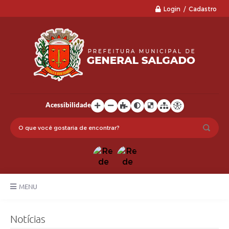
Login / Cadastro
Acessibilidade
MENU
LGPD
Notícias