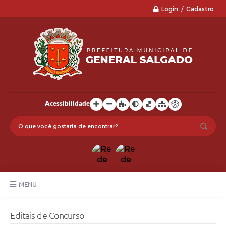
Login / Cadastro
Acessibilidade
MENU
LGPD
Editais de Concurso