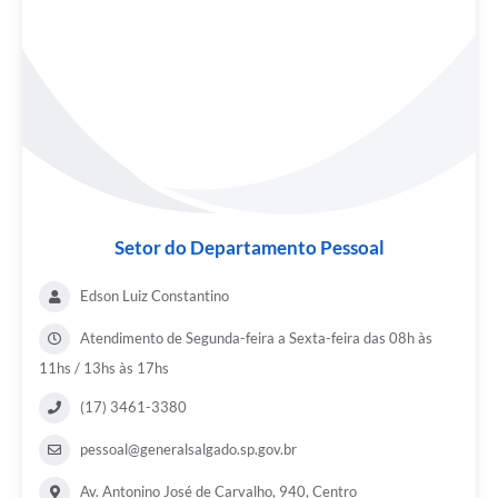
Setor do Departamento Pessoal
Edson Luiz Constantino
Atendimento de Segunda-feira a Sexta-feira das 08h às
11hs / 13hs às 17hs
(17) 3461-3380
pessoal@generalsalgado.sp.gov.br
Av. Antonino José de Carvalho, 940, Centro