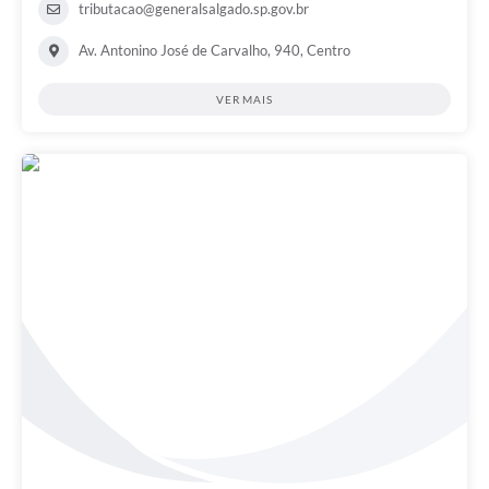
tributacao@generalsalgado.sp.gov.br
Av. Antonino José de Carvalho, 940, Centro
VER MAIS