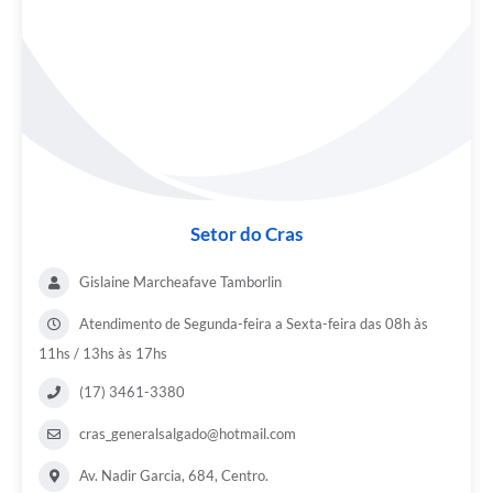
Setor do Cras
Gislaine Marcheafave Tamborlin
Atendimento de Segunda-feira a Sexta-feira das 08h às
11hs / 13hs às 17hs
(17) 3461-3380
cras_generalsalgado@hotmail.com
Av. Nadir Garcia, 684, Centro.