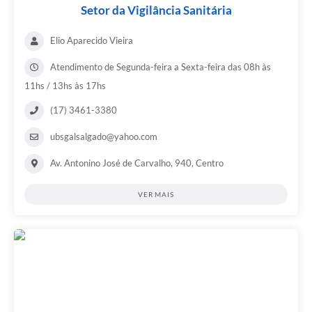
Setor da Vigilância Sanitária
Elio Aparecido Vieira
Atendimento de Segunda-feira a Sexta-feira das 08h às
11hs / 13hs às 17hs
(17) 3461-3380
ubsgalsalgado@yahoo.com
Av. Antonino José de Carvalho, 940, Centro
VER MAIS