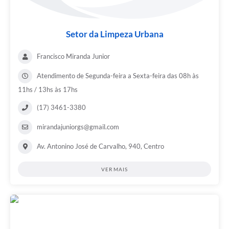
Setor da Limpeza Urbana
Francisco Miranda Junior
Atendimento de Segunda-feira a Sexta-feira das 08h às
11hs / 13hs às 17hs
(17) 3461-3380
mirandajuniorgs@gmail.com
Av. Antonino José de Carvalho, 940, Centro
VER MAIS