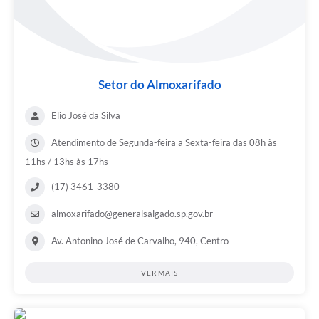
Setor do Almoxarifado
Elio José da Silva
Atendimento de Segunda-feira a Sexta-feira das 08h às
11hs / 13hs às 17hs
(17) 3461-3380
almoxarifado@generalsalgado.sp.gov.br
Av. Antonino José de Carvalho, 940, Centro
VER MAIS