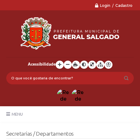
Login / Cadastro
Acessibilidade
MENU
LGPD
Secretarias / Departamentos