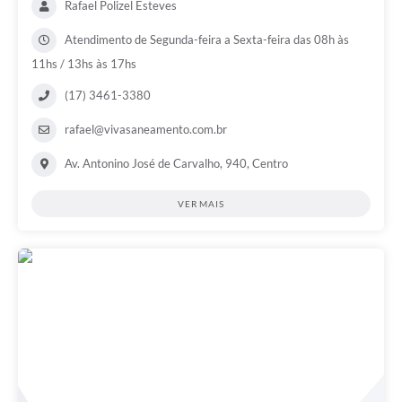
Rafael Polizel Esteves
Atendimento de Segunda-feira a Sexta-feira das 08h às
11hs / 13hs às 17hs
(17) 3461-3380
rafael@vivasaneamento.com.br
Av. Antonino José de Carvalho, 940, Centro
VER MAIS