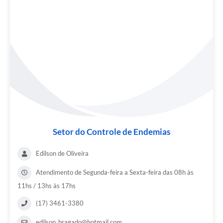
Setor do Controle de Endemias
Edilson de Oliveira
Atendimento de Segunda-feira a Sexta-feira das 08h às
11hs / 13hs às 17hs
(17) 3461-3380
edilson_bragado@hotmail.com