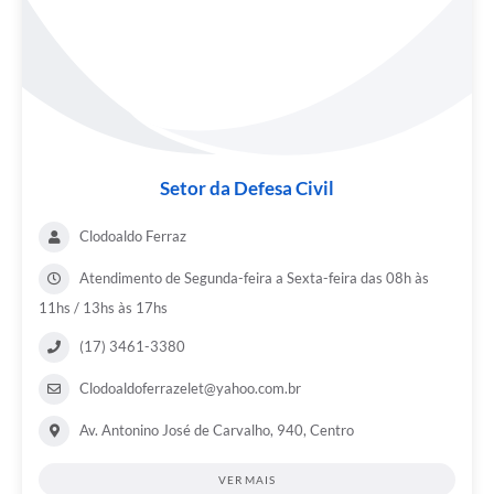
Setor da Defesa Civil
Clodoaldo Ferraz
Atendimento de Segunda-feira a Sexta-feira das 08h às
11hs / 13hs às 17hs
(17) 3461-3380
Clodoaldoferrazelet@yahoo.com.br
Av. Antonino José de Carvalho, 940, Centro
VER MAIS