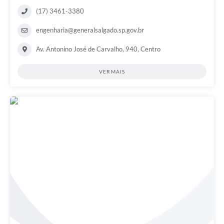
(17) 3461-3380
engenharia@generalsalgado.sp.gov.br
Av. Antonino José de Carvalho, 940, Centro
VER MAIS