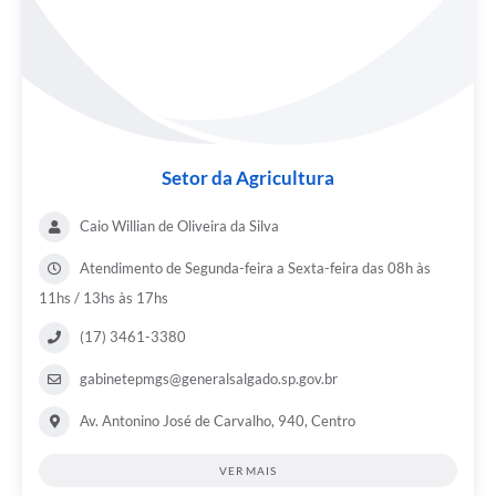
Setor da Agricultura
Caio Willian de Oliveira da Silva
Atendimento de Segunda-feira a Sexta-feira das 08h às
11hs / 13hs às 17hs
(17) 3461-3380
gabinetepmgs@generalsalgado.sp.gov.br
Av. Antonino José de Carvalho, 940, Centro
VER MAIS