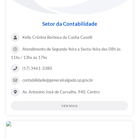
Setor da Contabilidade
Kelly Cristina Barbosa da Cunha Caselli
Atendimento de Segunda-feira a Sexta-feira das 08h às
11hs / 13hs às 17hs
(17) 3461-3380
contabilidade@generalsalgado.sp.gov.br
Av. Antonino José de Carvalho, 940, Centro
VER MAIS