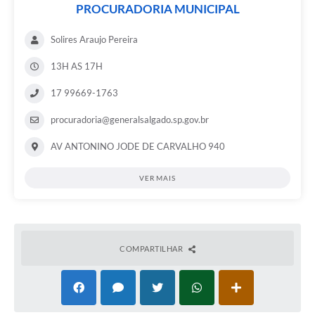
PROCURADORIA MUNICIPAL
Solires Araujo Pereira
13H AS 17H
17 99669-1763
procuradoria@generalsalgado.sp.gov.br
AV ANTONINO JODE DE CARVALHO 940
VER MAIS
COMPARTILHAR