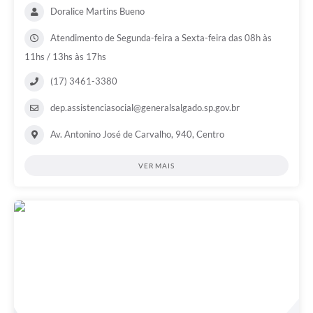
Doralice Martins Bueno
Atendimento de Segunda-feira a Sexta-feira das 08h às
11hs / 13hs às 17hs
(17) 3461-3380
dep.assistenciasocial@generalsalgado.sp.gov.br
Av. Antonino José de Carvalho, 940, Centro
VER MAIS