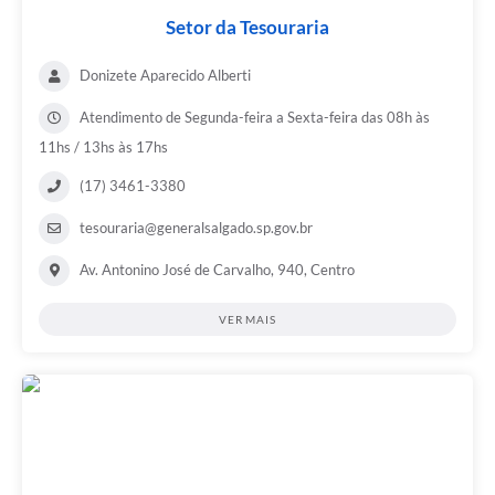
Setor da Tesouraria
Donizete Aparecido Alberti
Atendimento de Segunda-feira a Sexta-feira das 08h às
11hs / 13hs às 17hs
(17) 3461-3380
tesouraria@generalsalgado.sp.gov.br
Av. Antonino José de Carvalho, 940, Centro
VER MAIS