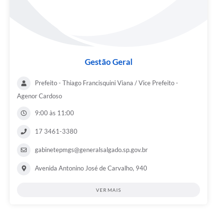
Gestão Geral
Prefeito - Thiago Francisquini Viana / Vice Prefeito -
Agenor Cardoso
9:00 às 11:00
17 3461-3380
gabinetepmgs@generalsalgado.sp.gov.br
Avenida Antonino José de Carvalho, 940
VER MAIS