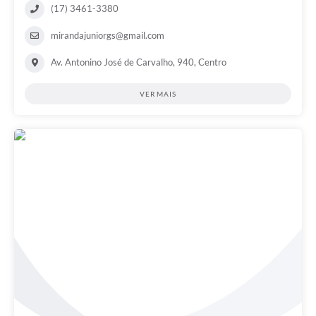
(17) 3461-3380
mirandajuniorgs@gmail.com
Av. Antonino José de Carvalho, 940, Centro
VER MAIS