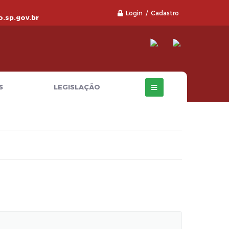
Login / Cadastro
.sp.gov.br
S
LEGISLAÇÃO