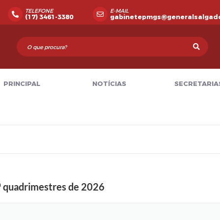
TELEFONE
E-MAIL
(17) 3461-3380
gabinetepmgs@generalsalgado
PRINCIPAL
NOTÍCIAS
SECRETARIA
1ª quadrimestres de 2026