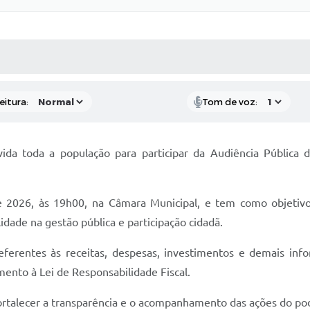
 MÍDIAS
RECEBA NOTÍCIAS
eitura:
Tom de voz:
ida toda a população para participar da Audiência Pública
e 2026, às 19h00, na Câmara Municipal, e tem como objetivo 
dade na gestão pública e participação cidadã.
ferentes às receitas, despesas, investimentos e demais inf
ento à Lei de Responsabilidade Fiscal.
ortalecer a transparência e o acompanhamento das ações do pod