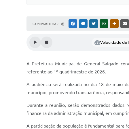
COMPARTILHAR
FACEBOOK
MESSENGER
TWITTER
WHATSAPP
OUTRAS
Velocidade de l
A Prefeitura Municipal de General Salgado conv
referente ao 1º quadrimestre de 2026.
A audiência será realizada no dia 18 de maio d
município, promovendo transparência, responsabili
Durante a reunião, serão demonstrados dados re
financeira da administração municipal, em cumprim
A participação da população é fundamental para f