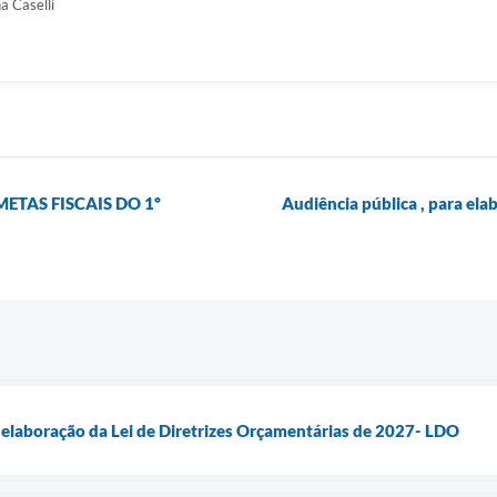
a Caselli
ETAS FISCAIS DO 1º
Audiência pública , para ela
a elaboração da Lei de Diretrizes Orçamentárias de 2027- LDO