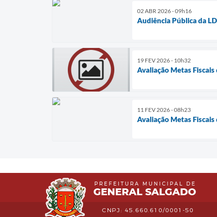
02 ABR 2026 - 09h16
Audiência Pública da L
19 FEV 2026 - 10h32
Avaliação Metas Fiscais
11 FEV 2026 - 08h23
Avaliação Metas Fiscais
CNPJ: 45.660.610/0001-50