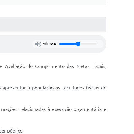
Volume
 de Avaliação do Cumprimento das Metas Fiscais,
apresentar à população os resultados fiscais do
ormações relacionadas à execução orçamentária e
er público.