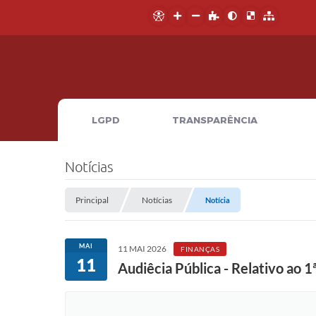
LGPD
TRANSPARÊNCIA
Notícias
Principal
Notícias
Notícia
MAI
11 MAI 2026
FINANÇAS
11
Audiêcia Pública - Relativo ao 