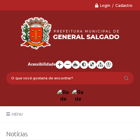
Login / Cadastro
Acessibilidade
MENU
LGPD
Notícias