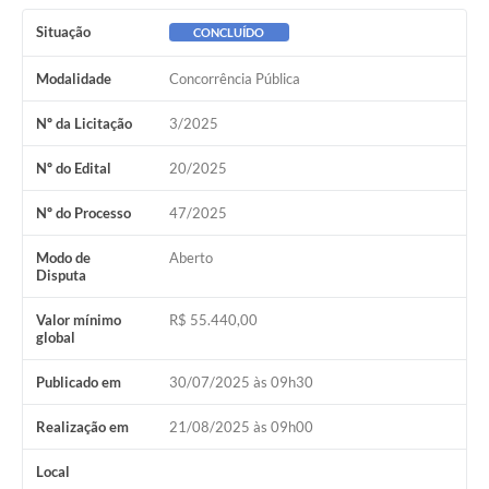
Situação
CONCLUÍDO
Modalidade
Concorrência Pública
Nº da Licitação
3/2025
Nº do Edital
20/2025
Nº do Processo
47/2025
Modo de
Aberto
Disputa
Valor mínimo
R$ 55.440,00
global
Publicado em
30/07/2025 às 09h30
Realização em
21/08/2025 às 09h00
Local