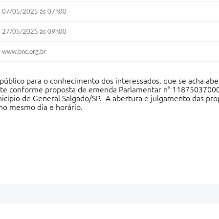
07/05/2025 às 07h00
27/05/2025 às 09h00
www.bnc.org.br
público para o conhecimento dos interessados, que se acha aber
ente conforme proposta de emenda Parlamentar n° 11875037000
icípio de General Salgado/SP. A abertura e julgamento das pro
 no mesmo dia e horário.