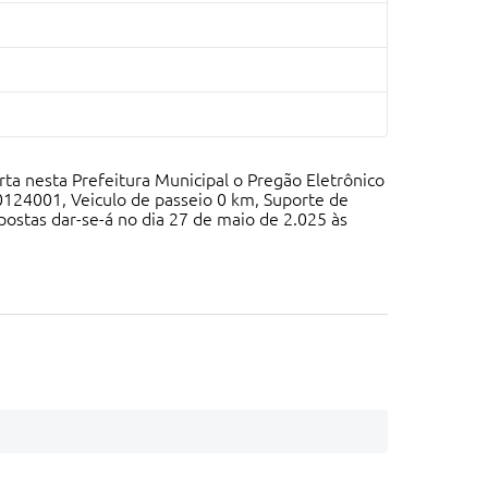
ta nesta Prefeitura Municipal o Pregão Eletrônico
124001, Veiculo de passeio 0 km, Suporte de
postas dar-se-á no dia 27 de maio de 2.025 às