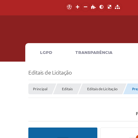
LGPD
TRANSPARÊNCIA
Editais de Licitação
Principal
Editais
Editais de Licitação
Pre
P