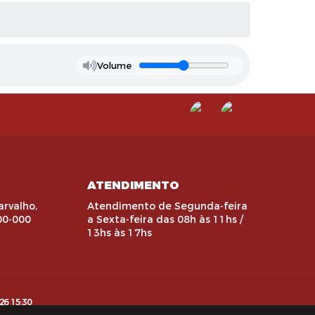
Volume
ATENDIMENTO
arvalho,
Atendimento de Segunda-feira
00-000
a Sexta-feira das 08h às 11hs /
13hs às 17hs
26 15:30