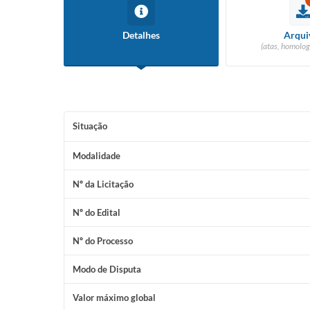
Detalhes
Arqui
(atas, homolog
Situação
Modalidade
Nº da Licitação
Nº do Edital
Nº do Processo
Modo de Disputa
Valor máximo global