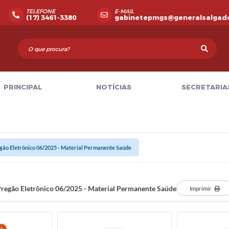
TELEFONE
E-MAIL
(17) 3461-3380
gabinetepmgs@generalsalgado
PRINCIPAL
NOTÍCIAS
SECRETARIA
gão Eletrônico 06/2025 - Material Permanente Saúde
regão Eletrônico 06/2025 - Material Permanente Saúde
Imprimir