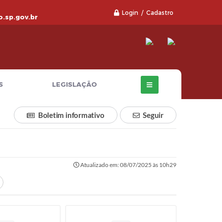
Login / Cadastro
.sp.gov.br
S
LEGISLAÇÃO
Boletim informativo
Seguir
Atualizado em: 08/07/2025 às 10h29