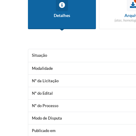
Detalhes
Arqui
(atas, homolog
Situação
Modalidade
Nº da Licitação
Nº do Edital
Nº do Processo
Modo de Disputa
Publicado em