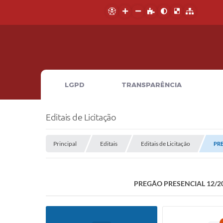
LGPD
TRANSPARÊNCIA
Editais de Licitação
Principal
Editais
Editais de Licitação
PRE
PREGÃO PRESENCIAL 12/2