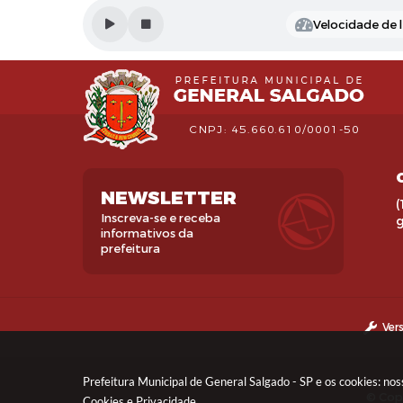
Velocidade de l
CNPJ: 45.660.610/0001-50
NEWSLETTER
(
Inscreva-se e receba
informativos da
prefeitura
Ver
Prefeitura Municipal de General Salgado - SP e os cookies: no
© Copy
Cookies
e
Privacidade
.