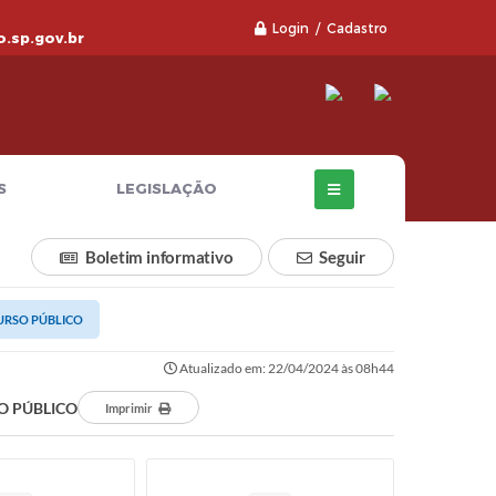
Login / Cadastro
.sp.gov.br
S
LEGISLAÇÃO
Boletim informativo
Seguir
URSO PÚBLICO
Atualizado em: 22/04/2024 às 08h44
O PÚBLICO
Imprimir