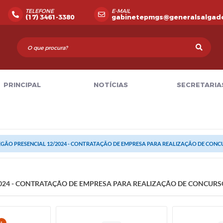
TELEFONE
E-MAIL
(17) 3461-3380
gabinetepmgs@generalsalgado
PRINCIPAL
NOTÍCIAS
SECRETARIA
GÃO PRESENCIAL 12/2024 - CONTRATAÇÃO DE EMPRESA PARA REALIZAÇÃO DE CONC
024 - CONTRATAÇÃO DE EMPRESA PARA REALIZAÇÃO DE CONCURS