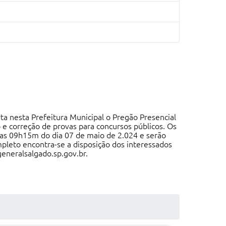
ta nesta Prefeitura Municipal o Pregão Presencial
e correção de provas para concursos públicos. Os
as 09h15m do dia 07 de maio de 2.024 e serão
mpleto encontra-se a disposição dos interessados
generalsalgado.sp.gov.br.