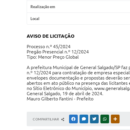
Realização em
Local
AVISO DE LICITAÇÃO
Processo n.º 45/2024
Pregão Presencial n.º 12/2024
Tipo: Menor Preço Global
A prefeitura Municipal de General Salgado/SP faz 
n.º 12/2024 para contratação de empresa especial
envelopes documentação e propostas deverão ser 
abertos em ato público na presença das licitantes
no Sítio Eletrônico do Município,
www.generalsalga
General Salgado, 19 de abril de 2024.
Mauro Gilberto Fantini - Prefeito
COMPARTILHAR
FACEBOOK
MESSENGER
TWITTER
WHATSAPP
OUTRAS