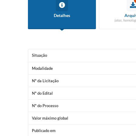
Detalhes
Arqui
(atas, homolog
Situação
Modalidade
Nº da Licitação
Nº do Edital
Nº do Processo
Valor máximo global
Publicado em