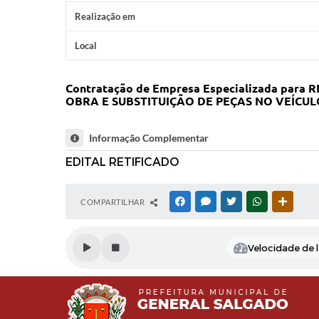
Realização em
Local
Contratação de Empresa Especializada pa
OBRA E SUBSTITUIÇÃO DE PEÇAS NO VEÍCUL
Informação Complementar
EDITAL RETIFICADO
COMPARTILHAR
FACEBOOK
MESSENGER
TWITTER
WHATSAPP
OUTRAS
Velocidade de l