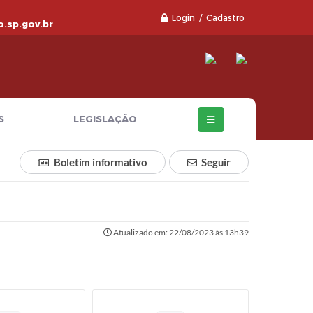
Login / Cadastro
.sp.gov.br
S
LEGISLAÇÃO
Boletim informativo
Seguir
Atualizado em: 22/08/2023 às 13h39