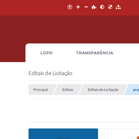
LGPD
TRANSPARÊNCIA
Editais de Licitação
Principal
Editais
Editais de Licitação
pre