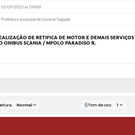
05/09/2023 às 09h00
Prefeitura municipal de General Salgado
ra REALIZAÇÃO DE RETIFICA DE MOTOR E DEMAIS SERVIÇ
O ONIBUS SCANIA / MPOLO PARADISO R.
 MÍDIAS
eitura:
Tom de voz: