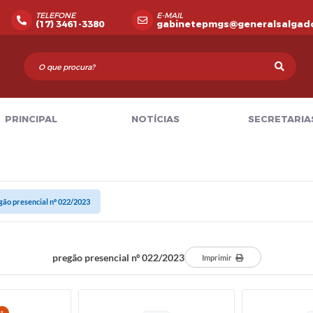
TELEFONE
E-MAIL
(17) 3461-3380
gabinetepmgs@generalsalgado
PRINCIPAL
NOTÍCIAS
SECRETARIA
gão presencial nº 022/2023
pregão presencial nº 022/2023
Imprimir