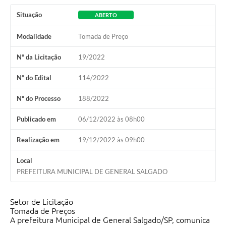
Situação
ABERTO
Modalidade
Tomada de Preço
Nº da Licitação
19/2022
Nº do Edital
114/2022
Nº do Processo
188/2022
Publicado em
06/12/2022 às 08h00
Realização em
19/12/2022 às 09h00
Local
PREFEITURA MUNICIPAL DE GENERAL SALGADO
Setor de Licitação
Tomada de Preços
A prefeitura Municipal de General Salgado/SP, comunica