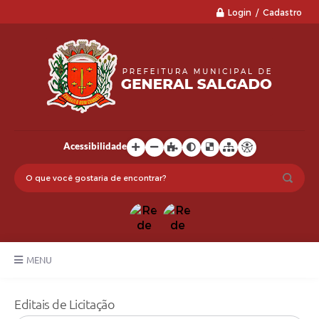
Login / Cadastro
Acessibilidade
MENU
LGPD
Editais de Licitação