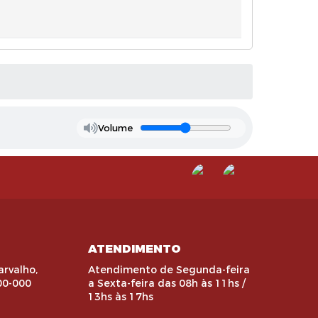
Volume
ATENDIMENTO
arvalho,
Atendimento de Segunda-feira
00-000
a Sexta-feira das 08h às 11hs /
13hs às 17hs