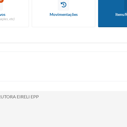
6
vos
Movimentações
Itens/
ações, etc)
UTORA EIRELI EPP