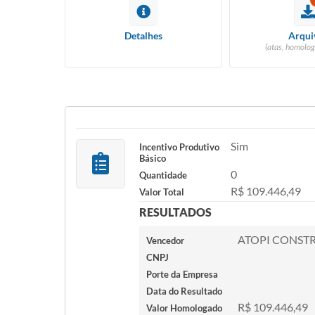
Detalhes
Arqui
(atas, homolog
Sim
Incentivo Produtivo
Básico
0
Quantidade
R$ 109.446,49
Valor Total
RESULTADOS
ATOPI CONSTR
Vencedor
CNPJ
Porte da Empresa
Data do Resultado
R$ 109.446,49
Valor Homologado