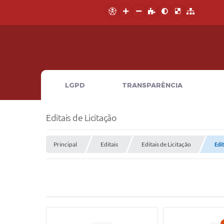
LGPD
TRANSPARÊNCIA
Editais de Licitação
Principal
Editais
Editais de Licitação
Edi