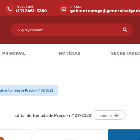
TELEFONE
E-MAIL
(17) 3461-3380
gabinetepmgs@generalsalgado
PRINCIPAL
NOTÍCIAS
SECRETARIA
tal de Tomada de Preço - n.º 09/2022
Edital de Tomada de Preço - n.º 09/2022
Imprimir