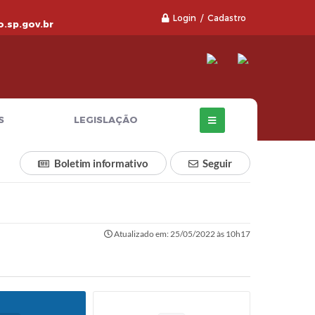
Login / Cadastro
.sp.gov.br
S
LEGISLAÇÃO
Boletim informativo
Seguir
Atualizado em: 25/05/2022 às 10h17