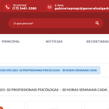
TELEFONE
E-MAIL
(17) 3461-3380
gabinetepmgs@generalsalgado
PRINCIPAL
NOTÍCIAS
SECRETARIA
GÃO 050-2021- 02 PROFISSIONAIS PSICÓLOGAS – 30 HORAS SEMANAIS CADA
021- 02 PROFISSIONAIS PSICÓLOGAS – 30 HORAS SEMANAIS CADA