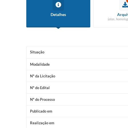
Detalhes
Arqui
(atas, homolog
Situação
Modalidade
Nº da Licitação
Nº do Edital
Nº do Processo
Publicado em
Realização em