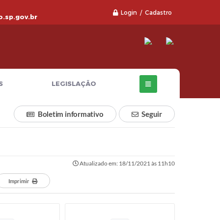
Login / Cadastro
.sp.gov.br
S
LEGISLAÇÃO
Boletim informativo
Seguir
Atualizado em: 18/11/2021 às 11h10
Imprimir