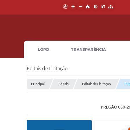
LGPD
TRANSPARÊNCIA
Editais de Licitação
Principal
Editais
Editais de Licitação
PRE
PREGÃO 050-2