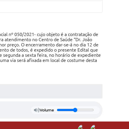
cial nº 050/2021- cujo objeto é a contratação de
para atendimento no Centro de Saúde “Dr. João
nor preço. O encerramento dar-se-á no dia 12 de
nto de todos, é expedido o presente Edital que
de segunda a sexta feira, no horário de expediente
 uma via será afixada em local de costume desta
Volume