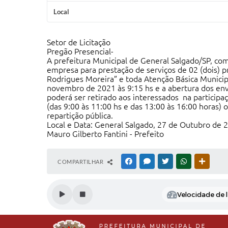
Local
Setor de Licitação
Pregão Presencial-
A prefeitura Municipal de General Salgado/SP, com
empresa para prestação de serviços de 02 (dois) p
Rodrigues Moreira” e toda Atenção Básica Municip
novembro de 2021 às 9:15 hs e a abertura dos en
poderá ser retirado aos interessados na participaç
(das 9:00 às 11:00 hs e das 13:00 às 16:00 horas
repartição pública.
Local e Data: General Salgado, 27 de Outubro de 
Mauro Gilberto Fantini - Prefeito
COMPARTILHAR
FACEBOOK
MESSENGER
TWITTER
WHATSAPP
OUTRAS
Velocidade de l