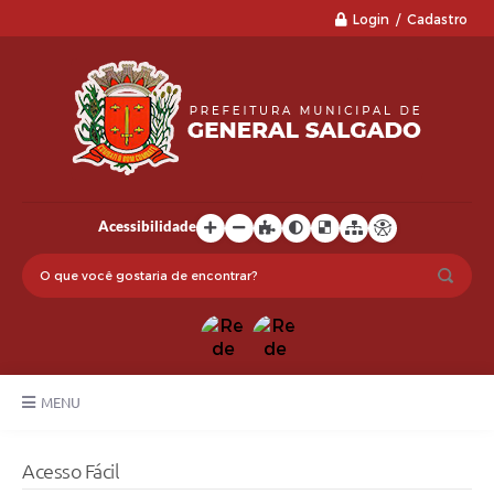
Login / Cadastro
Acessibilidade
MENU
LGPD
Acesso Fácil