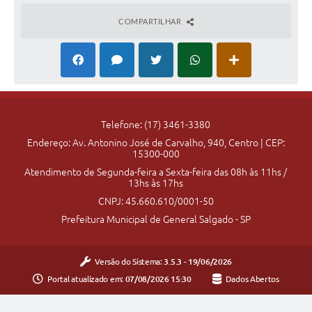
COMPARTILHAR
Telefone: (17) 3461-3380
Endereço: Av. Antonino José de Carvalho, 940, Centro | CEP:
15300-000
Atendimento de Segunda-feira a Sexta-feira das 08h às 11hs /
13hs às 17hs
CNPJ: 45.660.610/0001-50
Prefeitura Municipal de General Salgado - SP
Versão do Sistema:
3.5.3 - 19/06/2026
Portal atualizado em:
07/08/2026 15:30
Dados Abertos