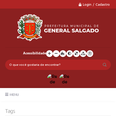
Login / Cadastro
Acessibilidade
MENU
LGPD
Tags