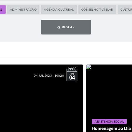
AL
ADMINISTRAÇÃO
AGENDA CULTURAL
CONSELHO TUTELAR
CULTU
BUSCAR
JUL
04 JUL 2023 - 10h20
04
ASSISTÊNCIA SOCIAL
Homenagem ao Dia 