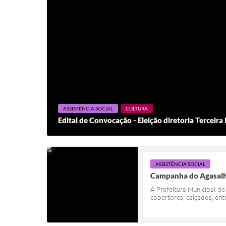
ASSISTÊNCIA SOCIAL
CULTURA
Edital de Convocação - Eleição diretoria Terceir
ASSISTÊNCIA SOCIAL
Campanha do Agasalh
A Prefeitura Municipal d
cobertores, calçados, ent