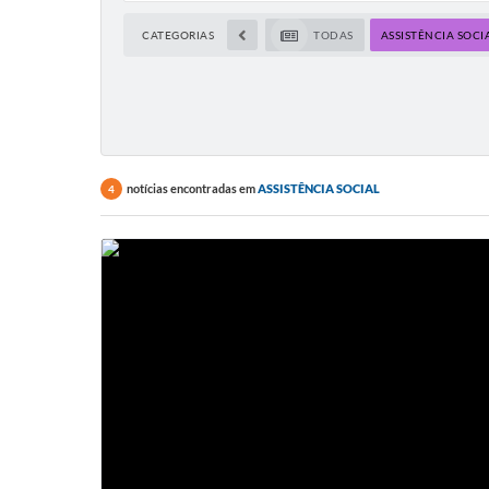
CATEGORIAS
TODAS
ASSISTÊNCIA SOCI
notícias encontradas em
ASSISTÊNCIA SOCIAL
4