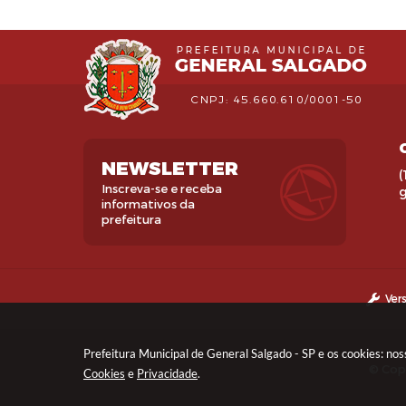
CNPJ: 45.660.610/0001-50
NEWSLETTER
(
Inscreva-se e receba
informativos da
prefeitura
Ver
Prefeitura Municipal de General Salgado - SP e os cookies: no
© Copy
Cookies
e
Privacidade
.