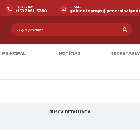
TELEFONE
E-MAIL
(17) 3461-3380
gabinetepmgs@generalsalgado
PRINCIPAL
NOTÍCIAS
SECRETARIA
BUSCA DETALHADA