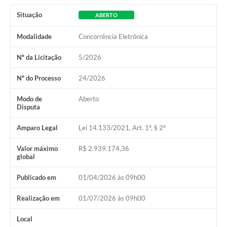
Situação
ABERTO
Modalidade
Concorrência Eletrônica
Nº da Licitação
5/2026
Nº do Processo
24/2026
Modo de
Aberto
Disputa
Amparo Legal
Lei 14.133/2021, Art. 1º, § 2º
Valor máximo
R$ 2.939.174,36
global
Publicado em
01/04/2026 às 09h00
Realização em
01/07/2026 às 09h00
Local