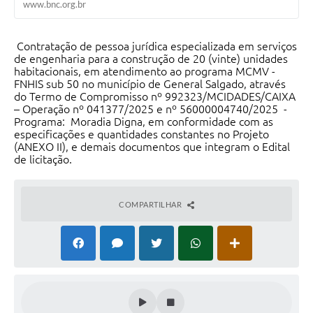
www.bnc.org.br
Contratação de pessoa jurídica especializada em serviços
de engenharia para a construção de 20 (vinte) unidades
habitacionais, em atendimento ao programa MCMV -
FNHIS sub 50 no município de General Salgado, através
do Termo de Compromisso nº 992323/MCIDADES/CAIXA
– Operação nº 041377/2025 e nº 56000004740/2025 -
Programa: Moradia Digna, em conformidade com as
especificações e quantidades constantes no Projeto
(ANEXO II), e demais documentos que integram o Edital
de licitação.
COMPARTILHAR