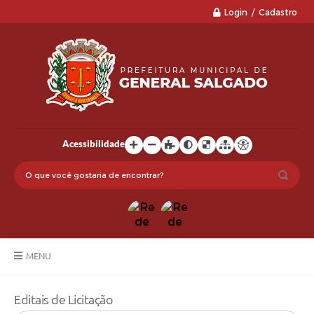
Login / Cadastro
Acessibilidade
MENU
LGPD
Editais de Licitação