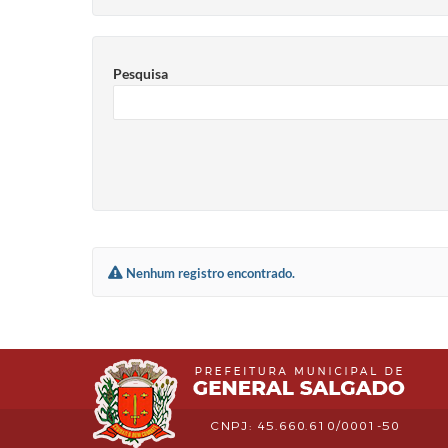
Pesquisa
Nenhum registro encontrado.
CNPJ: 45.660.610/0001-50