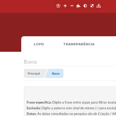
LGPD
TRANSPARÊNCIA
Busca
Principal
Busca
Frase específica:
Digite a frase entre aspas para filtrar exat
Exclusão:
Digite a palavra com sinal de menos (-) para exclu
Datas:
As datas consultadas na pesquisa são de Criação / Al