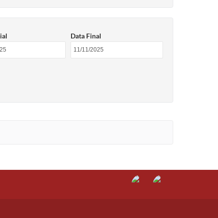
ial
Data Final