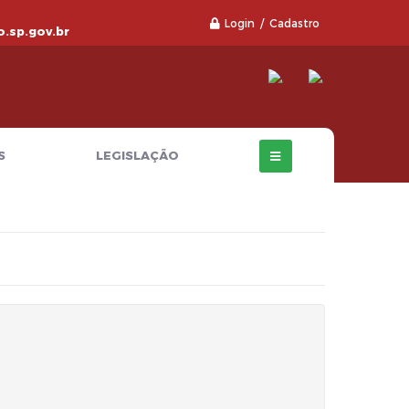
Login / Cadastro
.sp.gov.br
S
LEGISLAÇÃO