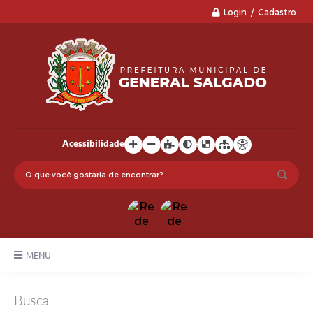
Login / Cadastro
Acessibilidade
MENU
LGPD
Busca